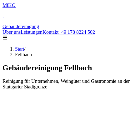
MiKO
.
Gebäudereinigung
Über uns
Leistungen
Kontakt
+49 178 8224 502
Start
/
Fellbach
Gebäudereinigung
Fellbach
Reinigung für Unternehmen, Weingüter und Gastronomie an der
Stuttgarter Stadtgrenze