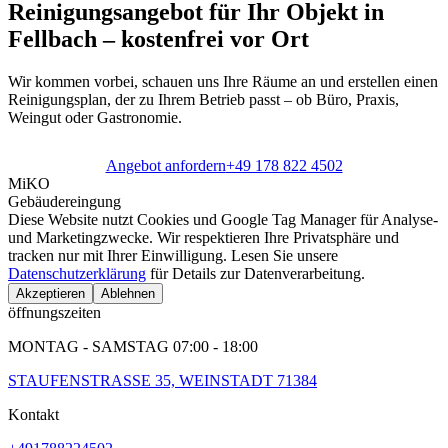
Reinigungsangebot für Ihr Objekt in
Fellbach – kostenfrei vor Ort
Wir kommen vorbei, schauen uns Ihre Räume an und erstellen einen
Reinigungsplan, der zu Ihrem Betrieb passt – ob Büro, Praxis,
Weingut oder Gastronomie.
Angebot anfordern
+49 178 822 4502
MiKO
Gebäudereingung
Diese Website nutzt Cookies und Google Tag Manager für Analyse-
und Marketingzwecke. Wir respektieren Ihre Privatsphäre und
tracken nur mit Ihrer Einwilligung. Lesen Sie unsere
Datenschutzerklärung
für Details zur Datenverarbeitung.
Akzeptieren
Ablehnen
öffnungszeiten
MONTAG - SAMSTAG
07:00
-
18:00
STAUFENSTRASSE 35, WEINSTADT 71384
Kontakt