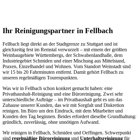
Ihr
Reinigungspartner
in
Fellbach
Fellbach liegt direkt an der Stadtgrenze zu Stuttgart und ist
gleichzeitig fest im Remstal verwurzelt – mit einem der größten
Weinbaugebiete Württembergs, der Schwabenlandhalle, dem
Industriegebiet Schmiden und einer Mischung aus Mittelstand,
Praxen, Einzelhandel und Wohnen. Vom Standort Weinstadt sind
wir 15 bis 20 Fahrminuten entfernt. Damit gehört Fellbach zu
unseren regelmäßigen Tourenpunkten.
Was wir in Fellbach schon konkret gemacht haben: eine
Privathaushalt-Reinigung und eine Büroreinigung. Zwei sehr
unterschiedliche Aufträge – im Privathaushalt geht es um das
Zuhause unserer Kunden, das wir mit Sorgfalt und Diskretion
reinigen. Im Büro um den Eindruck, mit dem Mitarbeiter und
Kunden den Tag beginnen. Beides erfordert dieselbe Grundhaltung:
gründlich, zuverlässig, ohne unnötigen Aufwand.
Wir reinigen in Fellbach, Schmiden und Oeffingen. Schwerpunkt
sind
regelmäßige Büroreinigung
und
Unterhaltsreinigung
für