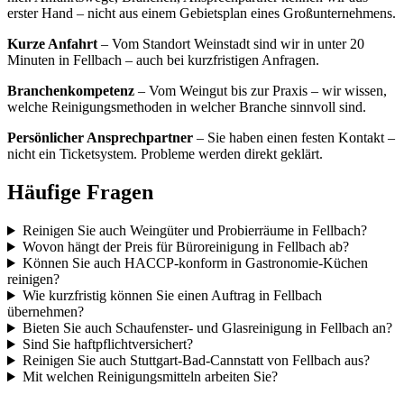
erster Hand – nicht aus einem Gebietsplan eines Großunternehmens.
Kurze Anfahrt
–
Vom Standort Weinstadt sind wir in unter 20
Minuten in Fellbach – auch bei kurzfristigen Anfragen.
Branchenkompetenz
–
Vom Weingut bis zur Praxis – wir wissen,
welche Reinigungsmethoden in welcher Branche sinnvoll sind.
Persönlicher Ansprechpartner
–
Sie haben einen festen Kontakt –
nicht ein Ticketsystem. Probleme werden direkt geklärt.
Häufige
Fragen
Reinigen Sie auch Weingüter und Probierräume in Fellbach?
Wovon hängt der Preis für Büroreinigung in Fellbach ab?
Können Sie auch HACCP-konform in Gastronomie-Küchen
reinigen?
Wie kurzfristig können Sie einen Auftrag in Fellbach
übernehmen?
Bieten Sie auch Schaufenster- und Glasreinigung in Fellbach an?
Sind Sie haftpflichtversichert?
Reinigen Sie auch Stuttgart-Bad-Cannstatt von Fellbach aus?
Mit welchen Reinigungsmitteln arbeiten Sie?